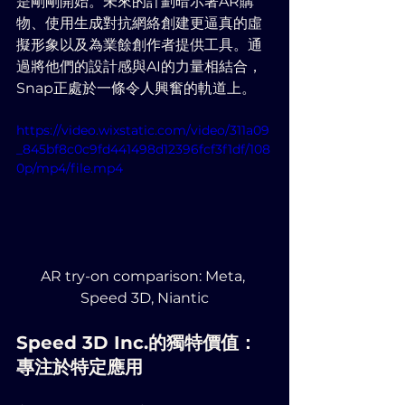
是剛剛開始。未來的計劃暗示著AR購
物、使用生成對抗網絡創建更逼真的虛
擬形象以及為業餘創作者提供工具。通
過將他們的設計感與AI的力量相結合，
Snap正處於一條令人興奮的軌道上。
https://video.wixstatic.com/video/311a09
_845bf8c0c9fd441498d12396fcf3f1df/108
0p/mp4/file.mp4
AR try-on comparison: Meta, 
Speed 3D, Niantic
Speed 3D Inc.的獨特價值：
專注於特定應用