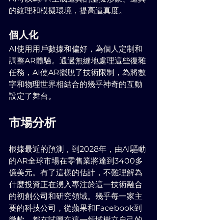
的紋理和模擬環境，提高逼真度。
個人化
AI使用用戶數據和偏好，為個人定制和
調整AR體驗。通過無縫地處理這些復雜
任務，AI使AR擺脫了技術限制，為將數
字和物理世界相結合的幾乎神奇的互動
設定了舞台。
市場分析
根據最近的預測，到2028年，由AI驅動
的AR全球市場在零售業將達到3400多
億美元。有了這樣的估計，不難理解為
什麼投資正在湧入專注於這一技術融合
的初創公司和研究領域。幾乎每一家主
要的科技公司，從蘋果和Facebook到
微軟，都在試圖在這一領域樹立自己的