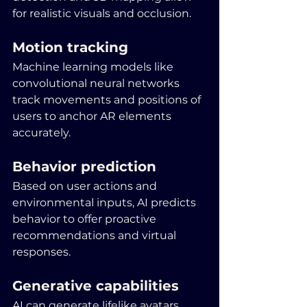
for realistic visuals and occlusion.
Motion tracking
Machine learning models like 
convolutional neural networks 
track movements and positions of 
users to anchor AR elements 
accurately.
Behavior prediction
Based on user actions and 
environmental inputs, AI predicts 
behavior to offer proactive 
recommendations and virtual 
responses.
Generative capabilities
AI can generate lifelike avatars, 