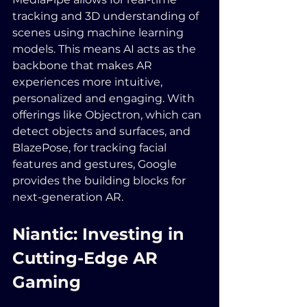
tracking and 3D understanding of 
scenes using machine learning 
models. This means AI acts as the 
backbone that makes AR 
experiences more intuitive, 
personalized and engaging. With 
offerings like Objectron, which can 
detect objects and surfaces, and 
BlazePose, for tracking facial 
features and gestures, Google 
provides the building blocks for 
next-generation AR.
Niantic: Investing in 
Cutting-Edge AR 
Gaming