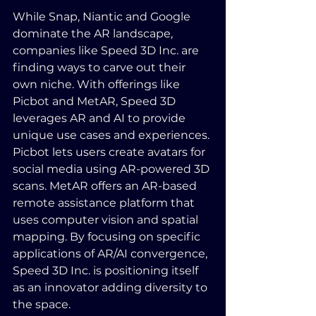
While Snap, Niantic and Google 
dominate the AR landscape, 
companies like Speed 3D Inc. are 
finding ways to carve out their 
own niche. With offerings like 
Picbot and MetAR, Speed 3D 
leverages AR and AI to provide 
unique use cases and experiences. 
Picbot lets users create avatars for 
social media using AR-powered 3D 
scans. MetAR offers an AR-based 
remote assistance platform that 
uses computer vision and spatial 
mapping. By focusing on specific 
applications of AR/AI convergence, 
Speed 3D Inc. is positioning itself 
as an innovator adding diversity to 
the space.