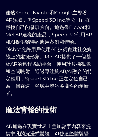
雖然Snap、Niantic和Google主導著
AR領域，但Speed 3D Inc.等公司正在
尋找自己的發展方向。通過像Picbot和
MetAR這樣的產品，Speed 3D利用AR
和AI提供獨特的應用案例和體驗。
Picbot允許用戶使用AR技術創建社交媒
體上的虛擬形象。MetAR提供了一個基
於AR的遠程協助平台，使用計算機視覺
和空間映射。通過專注於AR/AI融合的特
定應用，Speed 3D Inc.正在定位自己
為一個在這一領域中增添多樣性的創新
者。
魔法背後的技術
AR通過在現實世界上疊加數字內容來提
供非凡的沉浸式體驗。AI使這些體驗變