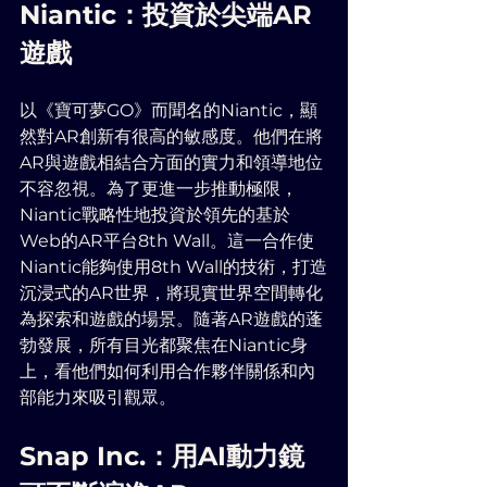
Niantic：投資於尖端AR
遊戲
以《寶可夢GO》而聞名的Niantic，顯
然對AR創新有很高的敏感度。他們在將
AR與遊戲相結合方面的實力和領導地位
不容忽視。為了更進一步推動極限，
Niantic戰略性地投資於領先的基於
Web的AR平台8th Wall。這一合作使
Niantic能夠使用8th Wall的技術，打造
沉浸式的AR世界，將現實世界空間轉化
為探索和遊戲的場景。隨著AR遊戲的蓬
勃發展，所有目光都聚焦在Niantic身
上，看他們如何利用合作夥伴關係和內
部能力來吸引觀眾。
Snap Inc.：用AI動力鏡