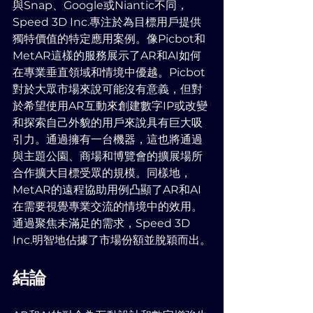
與Snap、Google或Niantic不同，
Speed 3D Inc.專注於為目標用戶提供
獨特價值的特定應用案例。像Picbot和
MetAR這樣的服務展示了AR和AI如何
在專業垂直領域和情境中優越。Picbot
對於大眾市場來說可能沒有意義，但對
於希望使用AR互動來創建數字IP或改變
和探索自己外貌的用戶來說具有巨大吸
引力。通過擁有一台機器，這也將通過
與主題公園、商場和博覽會的擴展場所
合作擴大目標受眾的規模。同樣地，
MetAR的遠程協助用例凸顯了AR和AI
在需要視覺專業交流的情境中的效用。
通過聚焦未滿足的需求，Speed 3D 
Inc.明智地佔據了市場份額並脫穎而出。
結論