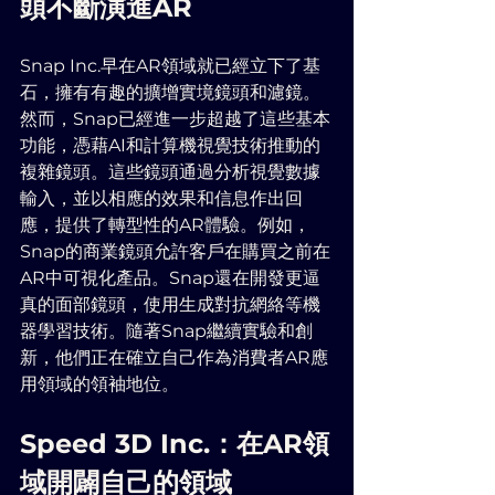
頭不斷演進AR
Snap Inc.早在AR領域就已經立下了基
石，擁有有趣的擴增實境鏡頭和濾鏡。
然而，Snap已經進一步超越了這些基本
功能，憑藉AI和計算機視覺技術推動的
複雜鏡頭。這些鏡頭通過分析視覺數據
輸入，並以相應的效果和信息作出回
應，提供了轉型性的AR體驗。例如，
Snap的商業鏡頭允許客戶在購買之前在
AR中可視化產品。Snap還在開發更逼
真的面部鏡頭，使用生成對抗網絡等機
器學習技術。隨著Snap繼續實驗和創
新，他們正在確立自己作為消費者AR應
用領域的領袖地位。
Speed 3D Inc.：在AR領
域開闢自己的領域