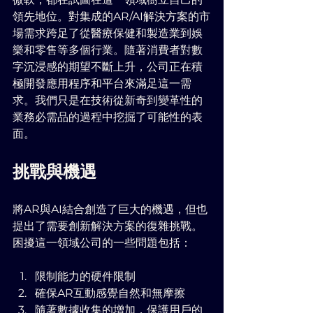
領先地位。對集成的AR/AI解決方案的市
場需求跨足了從醫療保健和製造業到娛
樂和零售等多個行業。隨著消費者對數
字沉浸感的期望不斷上升，公司正在積
極開發應用程序和平台來滿足這一需
求。我們只是在技術從新奇到變革性的
業務必需品的過程中挖掘了可能性的表
面。
挑戰與機遇
將AR與AI結合創造了巨大的機遇，但也
提出了需要創新解決方案的復雜挑戰。
困擾這一領域公司的一些問題包括：
限制能力的硬件限制
確保AR互動感覺自然和無摩擦
隨著數據收集的增加，保護用戶的