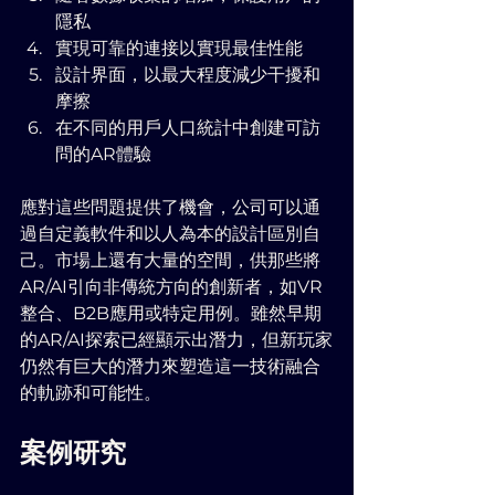
隱私
實現可靠的連接以實現最佳性能
設計界面，以最大程度減少干擾和
摩擦
在不同的用戶人口統計中創建可訪
問的AR體驗
應對這些問題提供了機會，公司可以通
過自定義軟件和以人為本的設計區別自
己。市場上還有大量的空間，供那些將
AR/AI引向非傳統方向的創新者，如VR
整合、B2B應用或特定用例。雖然早期
的AR/AI探索已經顯示出潛力，但新玩家
仍然有巨大的潛力來塑造這一技術融合
的軌跡和可能性。
案例研究