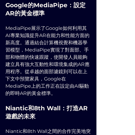
Google的MediaPipe：設定
AR的黃金標準
MediaPipe展示了Google如何利用其
AI專業知識提升AR在能力和性能方面的
新高度。通過結合計算機視覺和機器學
習模型，MediaPipe實現了對面部、手
部和物體的快速跟蹤，使開發人員能夠
建立具有強大互動性和環境集成的AR應
用程序。從卓越的面部濾鏡到可以在上
下文中預覽家具，Google在
MediaPipe上的工作正在設定由AI驅動
的即時AR的黃金標準。
Niantic和8th Wall：打造AR
遊戲的未來
Niantic和8th Wall之間的合作完美地突