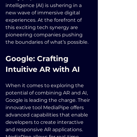
intelligence (AI) is ushering in a 
new wave of immersive digital 
experiences. At the forefront of 
this exciting tech synergy are 
pioneering companies pushing 
the boundaries of what’s possible. 
Google: Crafting 
Intuitive AR with AI
When it comes to exploring the 
potential of combining AR and AI, 
Google is leading the charge. Their 
innovative tool MediaPipe offers 
advanced capabilities that enable 
developers to create interactive 
and responsive AR applications. 
MediaPipe allows for real-time 