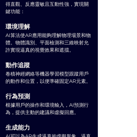
得直觀、反應靈敏且互動性強，實現關
鍵功能：
環境理解
AI算法使AR應用能夠理解物理場景和物
體。物體識別、平面檢測和三維映射允
許實現逼真的視覺效果和遮擋。
動作追蹤
卷積神經網絡等機器學習模型跟蹤用戶
的動作和位置，以便準確固定AR元素。
行為預測
根據用戶的操作和環境輸入，AI預測行
為，提供主動的建議和虛擬回應。
生成能力
AI可以為AR生成逼真的虛擬形象、逼真