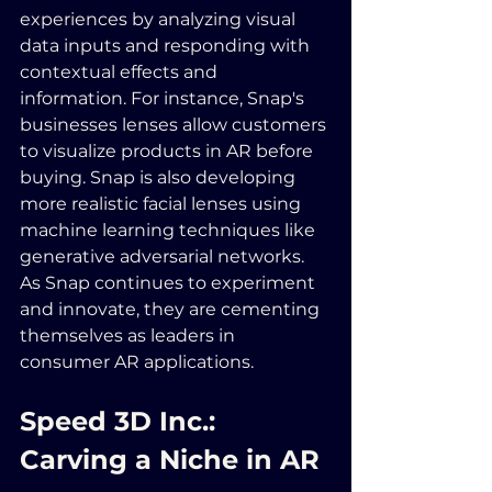
experiences by analyzing visual 
data inputs and responding with 
contextual effects and 
information. For instance, Snap's 
businesses lenses allow customers 
to visualize products in AR before 
buying. Snap is also developing 
more realistic facial lenses using 
machine learning techniques like 
generative adversarial networks. 
As Snap continues to experiment 
and innovate, they are cementing 
themselves as leaders in 
consumer AR applications.
Speed 3D Inc.: 
Carving a Niche in AR