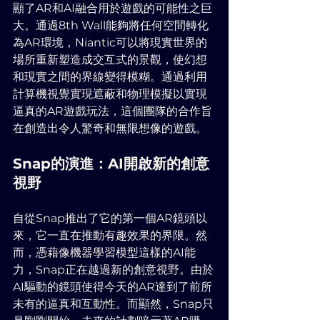
顯了AR和AI融合用於遊戲的可能性之巨
大。通過8th Wall能夠將任何空間轉化
為AR環境，Niantic可以將現實世界的
場所重新塑造成交互式的景觀，使幻想
和現實之間的界線變得模糊。通過利用
計算機視覺實現遮蔽和物理模擬以實現
逼真的AR遊戲玩法，這個團隊的合作旨
在創造出令人驚奇和無限想像的遊戲。
Snap的演進：AI開啟新的創意
視野
自從Snap推出了它的第一個AR鏡頭以
來，它一直在推動有趣效果的界限。然
而，憑藉像機器學習模型這樣的AI能
力，Snap正在越過新的創意視野。由於
AI驅動的鏡頭使得今天的AR達到了前所
未有的逼真和互動性。而顯然，Snap只