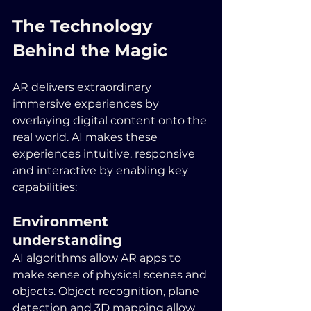
The Technology 
Behind the Magic 
AR delivers extraordinary 
immersive experiences by 
overlaying digital content onto the 
real world. AI makes these 
experiences intuitive, responsive 
and interactive by enabling key 
capabilities:
Environment 
understanding
AI algorithms allow AR apps to 
make sense of physical scenes and 
objects. Object recognition, plane 
detection and 3D mapping allow 